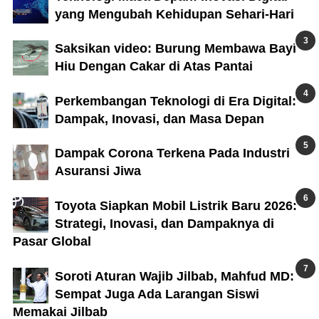
yang Mengubah Kehidupan Sehari-Hari
Saksikan video: Burung Membawa Bayi
Hiu Dengan Cakar di Atas Pantai
Perkembangan Teknologi di Era Digital:
Dampak, Inovasi, dan Masa Depan
Dampak Corona Terkena Pada Industri
Asuransi Jiwa
Toyota Siapkan Mobil Listrik Baru 2026:
Strategi, Inovasi, dan Dampaknya di
Pasar Global
Soroti Aturan Wajib Jilbab, Mahfud MD:
Sempat Juga Ada Larangan Siswi
Memakai Jilbab