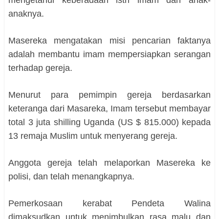
mengetahui keberadaan istri imam dan anak-
anaknya.
Masereka mengatakan misi pencarian faktanya
adalah membantu imam mempersiapkan serangan
terhadap gereja.
Menurut para pemimpin gereja berdasarkan
keteranga dari Masareka, Imam tersebut membayar
total 3 juta shilling Uganda (US $ 815.000) kepada
13 remaja Muslim untuk menyerang gereja.
Anggota gereja telah melaporkan Masereka ke
polisi, dan telah menangkapnya.
Pemerkosaan kerabat Pendeta Walina
dimaksudkan untuk menimbulkan rasa malu dan