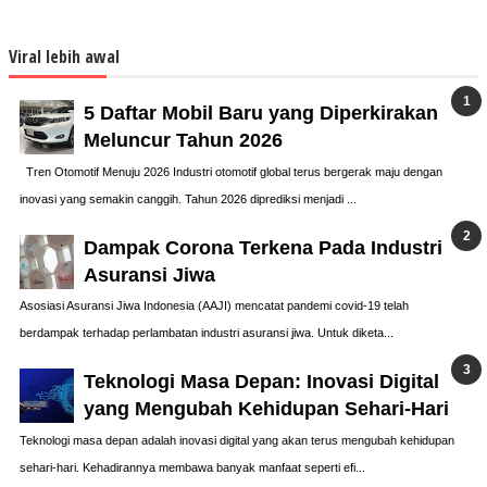
Viral lebih awal
5 Daftar Mobil Baru yang Diperkirakan
Meluncur Tahun 2026
Tren Otomotif Menuju 2026 Industri otomotif global terus bergerak maju dengan
inovasi yang semakin canggih. Tahun 2026 diprediksi menjadi ...
Dampak Corona Terkena Pada Industri
Asuransi Jiwa
Asosiasi Asuransi Jiwa Indonesia (AAJI) mencatat pandemi covid-19 telah
berdampak terhadap perlambatan industri asuransi jiwa. Untuk diketa...
Teknologi Masa Depan: Inovasi Digital
yang Mengubah Kehidupan Sehari-Hari
Teknologi masa depan adalah inovasi digital yang akan terus mengubah kehidupan
sehari-hari. Kehadirannya membawa banyak manfaat seperti efi...