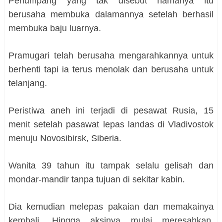
Penumpang yang tak disebut namanya itu
berusaha membuka dalamannya setelah berhasil
membuka baju luarnya.
Pramugari telah berusaha mengarahkannya untuk
berhenti tapi ia terus menolak dan berusaha untuk
telanjang.
Peristiwa aneh ini terjadi di pesawat Rusia, 15
menit setelah pasawat lepas landas di Vladivostok
menuju Novosibirsk, Siberia.
Wanita 39 tahun itu tampak selalu gelisah dan
mondar-mandir tanpa tujuan di sekitar kabin.
Dia kemudian melepas pakaian dan memakainya
kembali. Hingga aksinya mulai meresahkan,