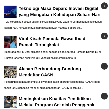
Teknologi Masa Depan: Inovasi Digital
yang Mengubah Kehidupan Sehari-Hari
Teknologi masa depan adalah inovasi digital yang akan terus mengubah kehidupan
sehari-hari. Kehadirannya membawa banyak manfaat seperti efi...
Viral Kisah Pemuda Rawat Ibu di
Rumah Terbegkalai
Beberapa hari ini Viral di media sosial sebuah kisah seorang Pemuda Rawat Ibu di
Rumah, seorang anak laki laki yang dikenal memiliki nama Ti...
Alasan Berbondong-Bondong
Mendaftar CASN
Pemerintah kembali membuka lowongan calon aparatur sipil negara (CASN) pada
tahun 2023 dan telah resmi di buka pendaftaran. CASN ini tahun i...
Meningkatkan Kualitas Pendidikan
Melalui Program Sekolah Penggerak