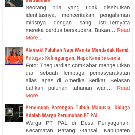
Seorang pria yang tidak disebutkan
identitasnya, menceritakan pengalaman
mirisnya dengan sang istri.Ternyata
mereka berdua bersaudara. Bukan…
Read
More...
Alamak! Puluhan Napi Wanita Mendadak Hamil,
Petugas Kebingungan, Napi: Kami Sukarela
Foto: Theguardian.comKabar mengejutkan
dari sebuah lembaga pemasyarakatan
alias lapas di Amerika Serikat. Belasan
bahkan puluhan tahanan wan…
Read
More...
Penemuan Potongan Tubuh Manusia, Diduga
Adalah Warga Perumahan PT PAL
Warga PT PAL di Desa Penyaguhan,
Kecamatan Batang Gansal, Kabupaten