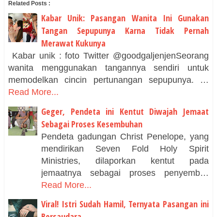
Related Posts :
Kabar Unik: Pasangan Wanita Ini Gunakan
Tangan Sepupunya Karna Tidak Pernah
Merawat Kukunya
Kabar unik : foto Twitter @goodgaljenjenSeorang
wanita menggunakan tangannya sendiri untuk
memodelkan cincin pertunangan sepupunya. …
Read More...
Geger, Pendeta ini Kentut Diwajah Jemaat
Sebagai Proses Kesembuhan
Pendeta gadungan Christ Penelope, yang
mendirikan Seven Fold Holy Spirit
Ministries, dilaporkan kentut pada
jemaatnya sebagai proses penyemb…
Read More...
Viral! Istri Sudah Hamil, Ternyata Pasangan ini
Bersaudara