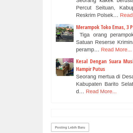
Seorang kakek berusi
Percut Seituan, Kabu
Reskrim Polsek…
Read 
Merampok Toko Emas, 3 P
Tiga orang perampok
Satuan Reserse Krimina
peramp…
Read More...
Kesal Dengan Suara Mus
Hampir Putus
Seorang mertua di Desa
Kabupaten Barito Selat
d…
Read More...
Posting Lebih Baru