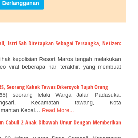
ll, Istri Sah Ditetapkan Sebagai Tersangka, Netizen:
ihak kepolisian Resort Maros tengah melakukan
ideo viral beberapa hari terakhir, yang membuat
RS, Seorang Kakek Tewas Dikeroyok Tujuh Orang
5) seorang lelaki Warga Jalan Padasuka.
ongsari, Kecamatan tawang, Kota
n mantan Kepal…
Read More...
un Cabuli 2 Anak Dibawah Umur Dengan Memberikan