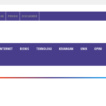
TAK
PRIVASI
DISCLAIMER
INTERNET
BISNIS
TEKNOLOGI
KEUANGAN
UNIK
OPINI