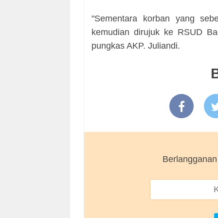
"Sementara korban yang seb
kemudian dirujuk ke RSUD Baga
pungkas AKP. Juliandi.
B
Berlangganan 