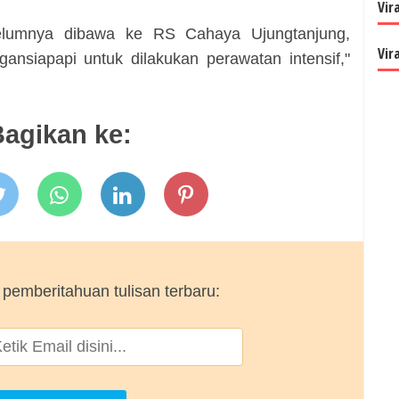
Vir
elumnya dibawa ke RS Cahaya Ujungtanjung,
Vir
nsiapapi untuk dilakukan perawatan intensif,"
agikan ke:
pemberitahuan tulisan terbaru: