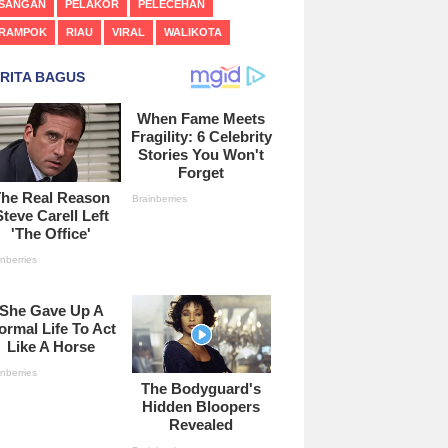
SANGAN
PELAKOR
PELECEHAN
RAMPOK
RIAU
VIRAL
WALIKOTA