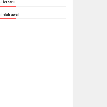
al Terbaru
al lebih awal