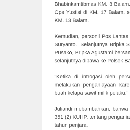
Bhabinkamtibmas KM. 8 Balam
Ops Yustisi di KM. 17 Balam, 
KM. 13 Balam.
Kemudian, personil Pos Lantas
Suryanto. Selanjutnya Bripka 
Pusako, Bripka Agustami bersa
selanjutnya dibawa ke Polsek 
"Ketika di introgasi oleh pe
melakukan penganiayaan kare
buah kelapa sawit milik pelaku," 
Juliandi mebambahkan, bahwa p
351 (2) KUHP, tentang pengani
tahun penjara.