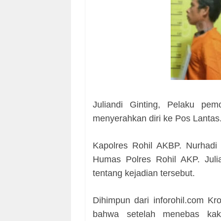
Juliandi Ginting, Pelaku pe
menyerahkan diri ke Pos Lantas
Kapolres Rohil AKBP. Nurhadi 
Humas Polres Rohil AKP. Jul
tentang kejadian tersebut.
Dihimpun dari inforohil.com Kr
bahwa setelah menebas kak