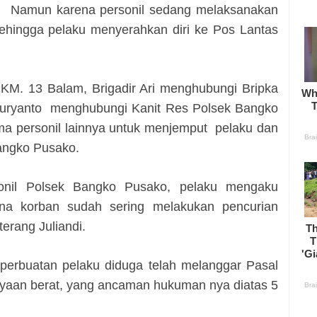
. Namun karena personil sedang melaksanakan
sehingga pelaku menyerahkan diri ke Pos Lantas
 KM. 13 Balam, Brigadir Ari menghubungi Bripka
Suryanto menghubungi Kanit Res Polsek Bangko
ma personil lainnya untuk menjemput pelaku dan
Bangko Pusako.
rsonil Polsek Bangko Pusako, pelaku mengaku
na korban sudah sering melakukan pencurian
terang Juliandi.
erbuatan pelaku diduga telah melanggar Pasal
ayaan berat, yang ancaman hukuman nya diatas 5