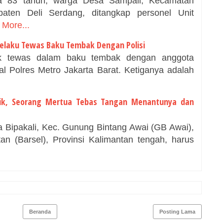
a 83 tahun, warga Desa Sampali, Kecamatan
paten Deli Serdang, ditangkap personel Unit
More...
elaku Tewas Baku Tembak Dengan Polisi
 tewas dalam baku tembak dengan anggota
l Polres Metro Jakarta Barat. Ketiganya adalah
ik, Seorang Mertua Tebas Tangan Menantunya dan
 Bipakali, Kec. Gunung Bintang Awai (GB Awai),
an (Barsel), Provinsi Kalimantan tengah, harus
Beranda
Posting Lama