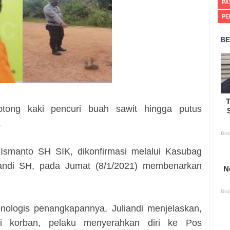
PA
PE
motong kaki pencuri buah sawit hingga putus
.
Ismanto SH SIK, dikonfirmasi melalui Kasubag
iandi SH, pada Jumat (8/1/2021) membenarkan
onologis penangkapannya, Juliandi menjelaskan,
i korban, pelaku menyerahkan diri ke Pos