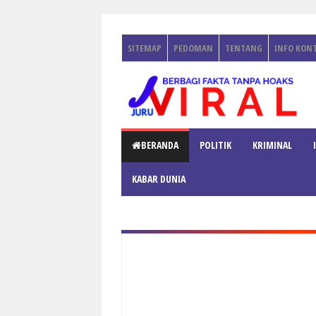
SITEMAP
PEDOMAN
TENTANG
INFO KON
BERANDA
POLITIK
KRIMINAL
KABAR DUNIA