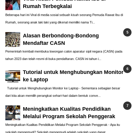
Rumah Terbegkalai
Beberapa hari ini Viral di media sosial sebuah kisah seorang Pemuda Rawat Ibu di
Rumah, seorang anak laki laki yang dikenal memiliki nama Ti...
Alasan Berbondong-Bondong
Mendaftar CASN
Pemerintah kembali membuka lowongan calon aparatur sipil negara (CASN) pada
tahun 2023 dan telah resmi di buka pendaftaran. CASN ini tahun i...
Tutorial untuk Menghubungkan Monitor
ke Laptop
Tutorial untuk Menghubungkan Monitor ke Laptop - Sementara sebagian besar
dari kita akan memilih perangkat sehari-hari dalam bentuk conve...
Meningkatkan Kualitas Pendidikan
Melalui Program Sekolah Penggerak
Meningkatkan Kualitas Pendidikan Melalui Program Sekolah Penggerak - Apa itu
sekolah mengemudi? Sekolah mengemudi adalah sekolah yang dapat...