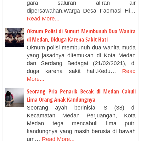
gara saluran aliran air
dipersawahan.Warga Desa Faomasi Hi…
Read More...
Oknum Polisi di Sumut Membunuh Dua Wanita
di Medan, Diduga Karena Sakit Hati
Oknum polisi membunuh dua wanita muda
yang jasadnya ditemukan di Kota Medan
dan Serdang Bedagai (21/02/2021), di
duga karena sakit hati.Kedu…
Read
More...
Seorang Pria Penarik Becak di Medan Cabuli
Lima Orang Anak Kandungnya
Seorang ayah berinisial S (38) di
Kecamatan Medan Perjuangan, Kota
Medan tega mencabuli lima putri
kandungnya yang masih berusia di bawah
um…
Read More...