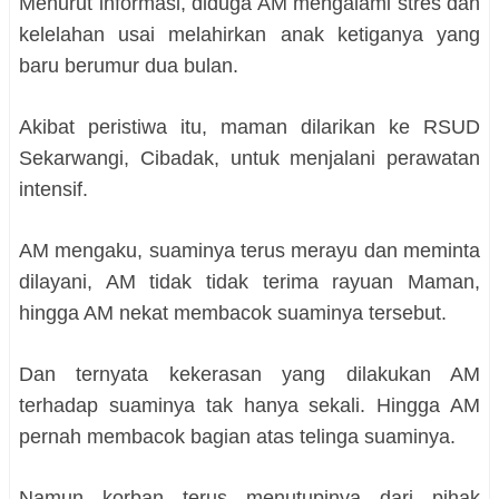
Menurut informasi, diduga AM mengalami stres dan
kelelahan usai melahirkan anak ketiganya yang
baru berumur dua bulan.
Akibat peristiwa itu, maman dilarikan ke RSUD
Sekarwangi, Cibadak, untuk menjalani perawatan
intensif.
AM mengaku, suaminya terus merayu dan meminta
dilayani, AM tidak tidak terima rayuan Maman,
hingga AM nekat membacok suaminya tersebut.
Dan ternyata kekerasan yang dilakukan AM
terhadap suaminya tak hanya sekali. Hingga AM
pernah membacok bagian atas telinga suaminya.
Namun korban terus menutupinya dari pihak