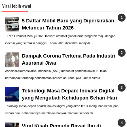
Viral lebih awal
5 Daftar Mobil Baru yang Diperkirakan
Meluncur Tahun 2026
Tren Otomotif Menuju 2026 Industri otomotif global terus bergerak maju dengan
inovasi yang semakin canggih. Tahun 2026 diprediksi menjadi ...
Dampak Corona Terkena Pada Industri
Asuransi Jiwa
Asosiasi Asuransi Jiwa Indonesia (AAJI) mencatat pandemi covid-19 telah
berdampak terhadap perlambatan industri asuransi jiwa. Untuk diketa...
Teknologi Masa Depan: Inovasi Digital
yang Mengubah Kehidupan Sehari-Hari
Teknologi masa depan adalah inovasi digital yang akan terus mengubah kehidupan
sehari-hari. Kehadirannya membawa banyak manfaat seperti efi...
Viral Kisah Pemuda Rawat Ibu di