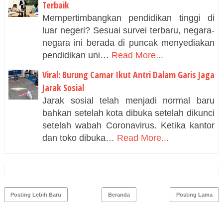
Terbaik
Mempertimbangkan pendidikan tinggi di
luar negeri? Sesuai survei terbaru, negara-
negara ini berada di puncak menyediakan
pendidikan uni…
Read More...
Viral: Burung Camar Ikut Antri Dalam Garis Jaga
Jarak Sosial
Jarak sosial telah menjadi normal baru
bahkan setelah kota dibuka setelah dikunci
setelah wabah Coronavirus. Ketika kantor
dan toko dibuka…
Read More...
Posting Lebih Baru
Beranda
Posting Lama