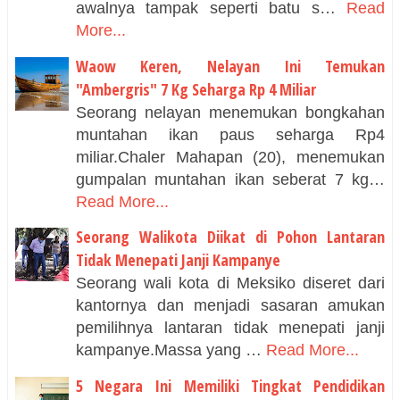
awalnya tampak seperti batu s…
Read
More...
Waow Keren, Nelayan Ini Temukan
"Ambergris" 7 Kg Seharga Rp 4 Miliar
Seorang nelayan menemukan bongkahan
muntahan ikan paus seharga Rp4
miliar.Chaler Mahapan (20), menemukan
gumpalan muntahan ikan seberat 7 kg…
Read More...
Seorang Walikota Diikat di Pohon Lantaran
Tidak Menepati Janji Kampanye
Seorang wali kota di Meksiko diseret dari
kantornya dan menjadi sasaran amukan
pemilihnya lantaran tidak menepati janji
kampanye.Massa yang …
Read More...
5 Negara Ini Memiliki Tingkat Pendidikan